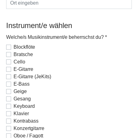
Instrument/e wählen
Welche/s Musikinstrument/e beherrschst du?
*
Blockflöte
Bratsche
Cello
E-Gitarre
E-Gitarre (JeKits)
E-Bass
Geige
Gesang
Keyboard
Klavier
Kontrabass
Konzertgitarre
Oboe / Fagott