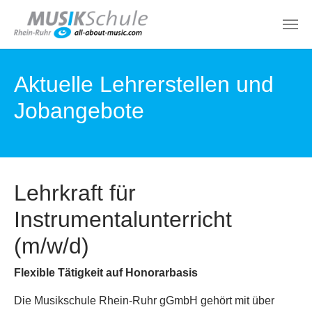
Zum Hauptinhalt springen
Aktuelle Lehrerstellen und
Jobangebote
Lehrkraft für
Instrumentalunterricht
(m/w/d)
Flexible Tätigkeit auf Honorarbasis
Die Musikschule Rhein-Ruhr gGmbH gehört mit über